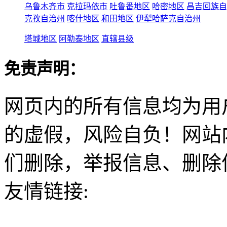
乌鲁木齐市
克拉玛依市
吐鲁番地区
哈密地区
昌吉回族自
克孜自治州
喀什地区
和田地区
伊犁哈萨克自治州
塔城地区
阿勒泰地区
直辖县级
免责声明：
网页内的所有信息均为用
的虚假，风险自负！网站
们删除，举报信息、删除
友情链接: