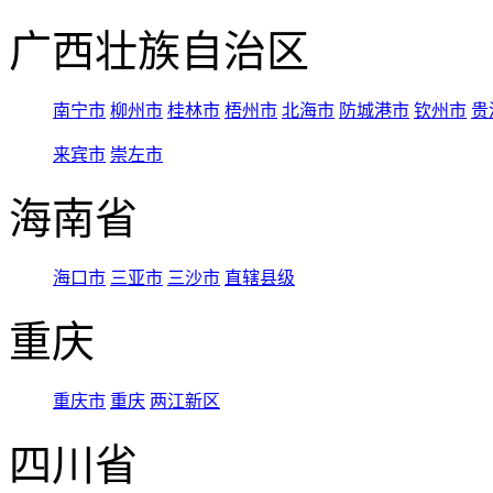
广西壮族自治区
南宁市
柳州市
桂林市
梧州市
北海市
防城港市
钦州市
贵
来宾市
崇左市
海南省
海口市
三亚市
三沙市
直辖县级
重庆
重庆市
重庆
两江新区
四川省