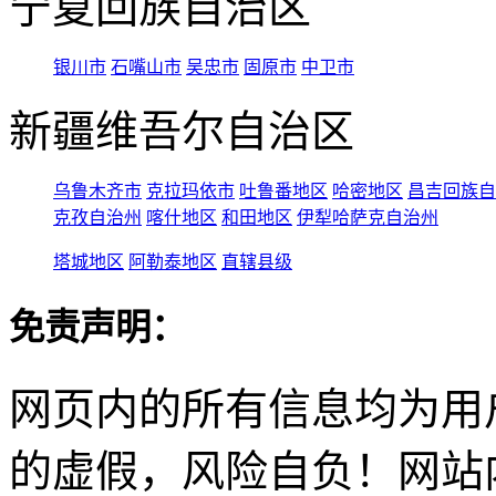
宁夏回族自治区
银川市
石嘴山市
吴忠市
固原市
中卫市
新疆维吾尔自治区
乌鲁木齐市
克拉玛依市
吐鲁番地区
哈密地区
昌吉回族自
克孜自治州
喀什地区
和田地区
伊犁哈萨克自治州
塔城地区
阿勒泰地区
直辖县级
免责声明：
网页内的所有信息均为用
的虚假，风险自负！网站