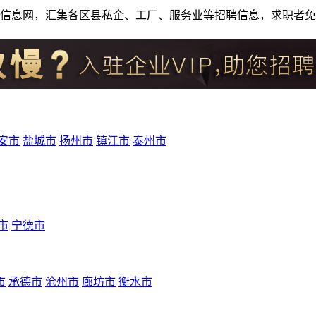
人才招聘信息网，汇集各区县私企、工厂、服务业等招聘信息，求职
安市
盐城市
扬州市
镇江市
泰州市
市
宁德市
市
承德市
沧州市
廊坊市
衡水市