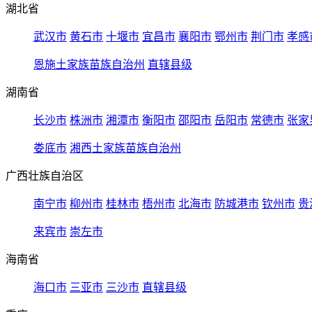
湖北省
武汉市
黄石市
十堰市
宜昌市
襄阳市
鄂州市
荆门市
孝感
恩施土家族苗族自治州
直辖县级
湖南省
长沙市
株洲市
湘潭市
衡阳市
邵阳市
岳阳市
常德市
张家
娄底市
湘西土家族苗族自治州
广西壮族自治区
南宁市
柳州市
桂林市
梧州市
北海市
防城港市
钦州市
贵
来宾市
崇左市
海南省
海口市
三亚市
三沙市
直辖县级