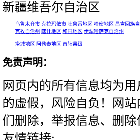
新疆维吾尔自治区
乌鲁木齐市
克拉玛依市
吐鲁番地区
哈密地区
昌吉回族自
克孜自治州
喀什地区
和田地区
伊犁哈萨克自治州
塔城地区
阿勒泰地区
直辖县级
免责声明：
网页内的所有信息均为用
的虚假，风险自负！网站
们删除，举报信息、删除
友情链接: